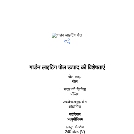
गार्डन लाइटिंग पोल उत्पाद की विशेषताएं
पोल टाइप
गोल
सतह की फ़िनिश
पॉलिश
उपयोग/अनुप्रयोग
औद्योगिक
मटेरियल
अल्युमीनियम
इनपुट वोल्टेज
240 वोल्ट (V)