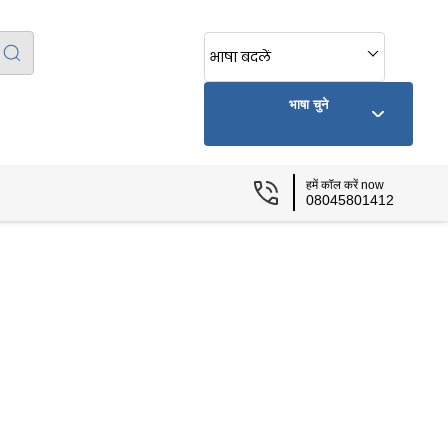
भाषा बदलें
भाषा चुने
हमें कॉल करें now
08045801412