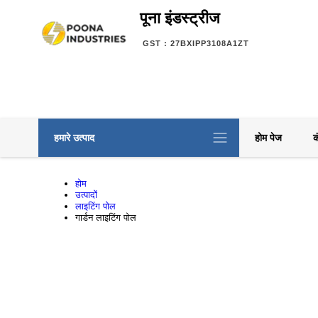
पूना इंडस्ट्रीज
GST : 27BXIPP3108A1ZT
हमारे उत्पाद
होम पेज
क
होम
उत्पादों
लाइटिंग पोल
गार्डन लाइटिंग पोल