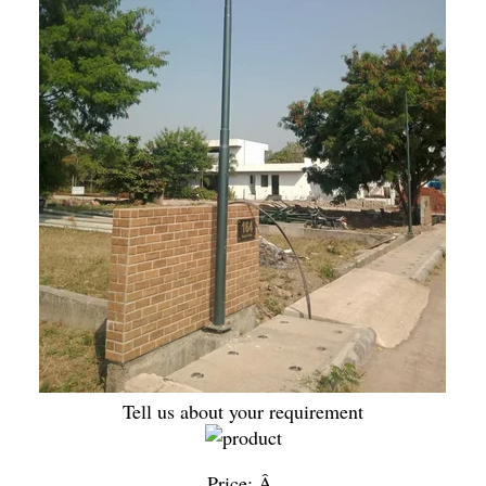
Tell us about your requirement
Price:
Â